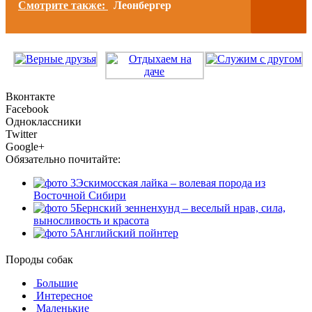
Смотрите также:
Леонбергер
Вконтакте
Facebook
Одноклассники
Twitter
Google+
Обязательно почитайте:
Эскимосская лайка – волевая порода из
Восточной Сибири
Бернский зенненхунд – веселый нрав, сила,
выносливость и красота
Английский пойнтер
Породы собак
Большие
Интересное
Маленькие