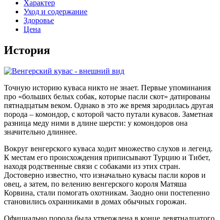
Характер
Уход и содержание
Здоровье
Цена
История
Точную историю куваса никто не знает. Первые упоминания
про «больших белых собак, которые пасли скот» датированы
пятнадцатым веком. Однако в это же время зародилась другая
порода – комондор, с которой часто путали кувасов. Заметная
разница меду ними в длине шерсти: у комондоров она
значительно длиннее.
Вокруг венгерского куваса ходит множество слухов и легенд.
К местам его происхождения приписывают Турцию и Тибет,
находя родственные связи с собаками из этих стран.
Достоверно известно, что изначально кувасы пасли коров и
овец, а затем, по велению венгерского короля Матяша
Корвина, стали помогать охотникам. Заодно они постепенно
становились охранниками в домах обычных горожан.
Официально порода была утверждена в конце девятнадцатого