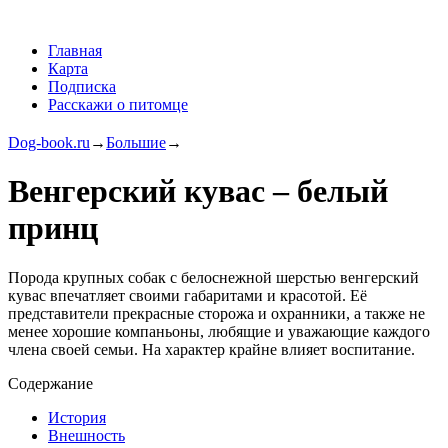
Главная
Карта
Подписка
Расскажи о питомце
Dog-book.ru
→
Большие
→
Венгерский кувас – белый
принц
Порода крупных собак с белоснежной шерстью венгерский
кувас впечатляет своими габаритами и красотой. Её
представители прекрасные сторожа и охранники, а также не
менее хорошие компаньоны, любящие и уважающие каждого
члена своей семьи. На характер крайне влияет воспитание.
Содержание
История
Внешность