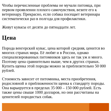
Чтобы перечисленные проблемы не мучали питомца, при
первом проявлении плохого самочувствия, везите его к
ветеринару. Прекрасно, если собака посещает ветеринара
систематически раз в полгода для профилактики.
Живут кувасы от десяти до пятнадцати лет.
Цена
Порода венгерский кувас, цена которой средняя, ценится во
многих странах мира. Её любят и в России, однако
специализированных питомников здесь не так уж и много.
Поэтому цена сравнительно выше, чем в других странах.
Купить щенка этой породы можно за приблизительно 50 000
рублей.
Стоимость зависит от питомника, места приобретения,
родословной и приближенности щенка к стандарту породы.
Она варьируется в пределах 35 000 – 150 000 рублей. Есть
также цены свыше 1000 долларов, но они рассчитаны на
ценителей породистых собак.