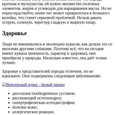
крупная и мускулистая, ей нужно множество полезных
элементов, жиров и углеводов для наращивания массы. Но не
переусердствуйте, иначе пес может превратиться в большого
колобка, что станет серьезной проблемой. Нельзя давать
острую, соленую, чересчур сладкую и жирную пищу.
Здоровье
Люди не вмешивались в эволюцию кувасов, как делали это со
многими другими собаками. Поэтому всё, что на сегодня
имеют кувасы (внешность, характер и здоровье), они
приобрели у природы. Насколько известно, она даёт только
лучшее.
Здоровье у представителей породы отличное, но не
идеальное. Они подвержены следующим заболеваниям:
дисплазия тазобедренных суставов;
рассекающий остеохондроз;
гипертрофическая остеодистрофия;
болезни кожи;
аллергические реакции.